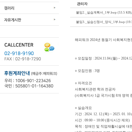
관리자
붙임2._실습계획서_1부.hwp (53.5 KB)
붙임3._실습신청서_양식_1부.hwp (19.5
해피워크 2024년 동절기 사회복지현
○ 모집일정 : 2024.11.04.(월) ~ 2024.12
○ 모집인원 : 3명
○ 자격요건
사회복지관련 학과 전공자
(사회복지사 1급 국가시험 8개 영역 중
○ 실습개요
기간 : 2024. 12. 12.(목) ~ 2025. 01. 1
시간 : 09:00 ~ 18:00 (중식시간 제외)
목적 : 장애인 및 직업재활시설에 대